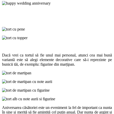
Dacă vrei ca tortul să fie unul mai personal, atunci cea mai bună
variantă este să alegi elemente decorative care să-i reprezinte pe
bunicii tăi, de exemplu: figurine din marțipan.
Aniversarea căsătoriei este un eveniment la fel de important ca nunta
în sine și merită să fie amintită cel puțin anual. Dar nunta de argint și