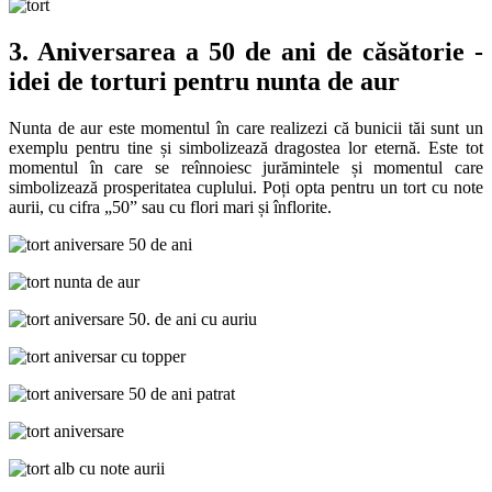
3. Aniversarea a 50 de ani de căsătorie -
idei de torturi pentru nunta de aur
Nunta de aur este momentul în care realizezi că bunicii tăi sunt un
exemplu pentru tine și simbolizează dragostea lor eternă. Este tot
momentul în care se reînnoiesc jurămintele și momentul care
simbolizează prosperitatea cuplului. Poți opta pentru un tort cu note
aurii, cu cifra „50” sau cu flori mari și înflorite.