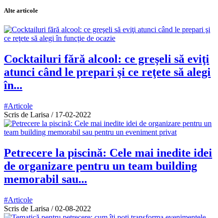
Alte articole
Cocktailuri fără alcool: ce greşeli să eviţi
atunci când le prepari şi ce reţete să alegi
în...
#Articole
Scris de Larisa
/
17-02-2022
Petrecere la piscină: Cele mai inedite idei
de organizare pentru un team building
memorabil sau...
#Articole
Scris de Larisa
/
02-08-2022