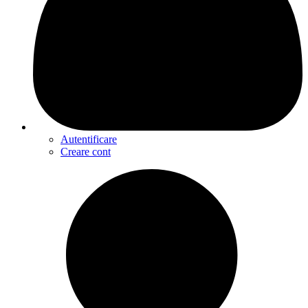
Autentificare
Creare cont