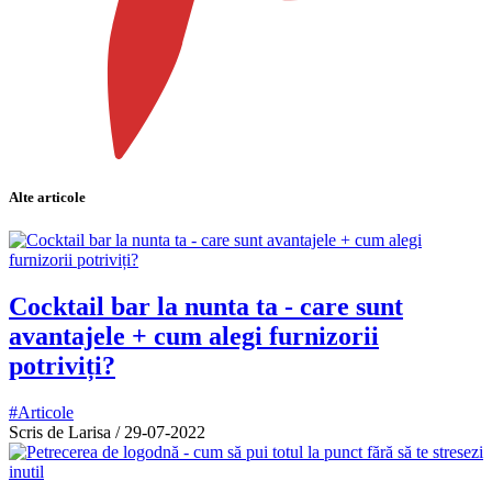
Alte articole
Cocktail bar la nunta ta - care sunt
avantajele + cum alegi furnizorii
potriviți?
#Articole
Scris de Larisa
/
29-07-2022