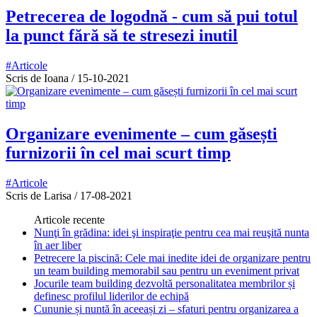
Petrecerea de logodnă - cum să pui totul
la punct fără să te stresezi inutil
#Articole
Scris de Ioana
/
15-10-2021
Organizare evenimente – cum găsești
furnizorii în cel mai scurt timp
#Articole
Scris de Larisa
/
17-08-2021
Articole recente
Nunţi în grădina: idei şi inspiraţie pentru cea mai reuşită nunta
în aer liber
Petrecere la piscină: Cele mai inedite idei de organizare pentru
un team building memorabil sau pentru un eveniment privat
Jocurile team building dezvoltă personalitatea membrilor și
definesc profilul liderilor de echipă
Cununie și nuntă în aceeași zi – sfaturi pentru organizarea a