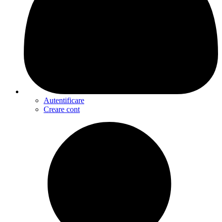
Autentificare
Creare cont