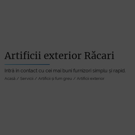
Acasă
Artificii exterior Răcari
Intră în contact cu cei mai buni furnizori simplu și rapid.
Servici
Acasă
Servicii
Artificii și fum greu
Artificii exterior