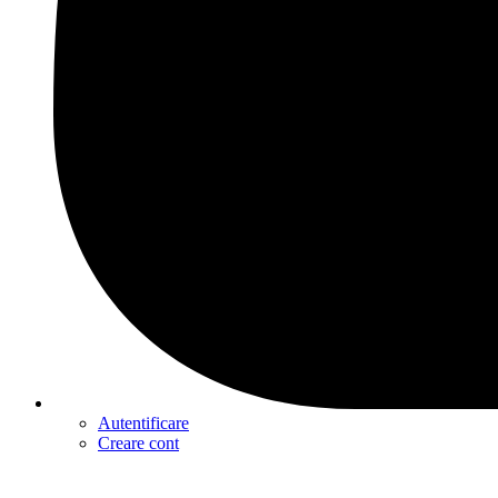
Autentificare
Creare cont