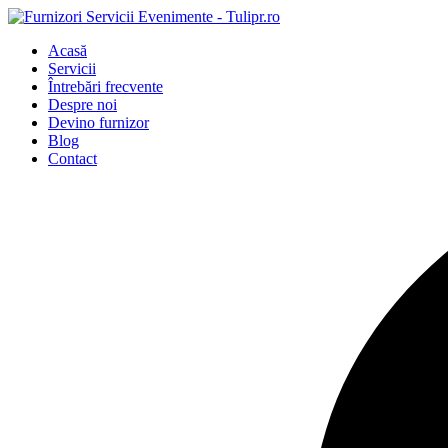
Acasă
Servicii
Întrebări frecvente
Despre noi
Devino furnizor
Blog
Contact