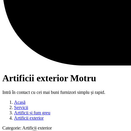
Artificii exterior Motru
Intră în contact cu cei mai buni furnizori simplu și rapid.
Acasă
Servicii
Artificii și fum greu
Artificii exterior
Categorie:
Artificii exterior