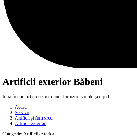
Artificii exterior Băbeni
Intră în contact cu cei mai buni furnizori simplu și rapid.
Acasă
Servicii
Artificii și fum greu
Artificii exterior
Categorie:
Artificii exterior