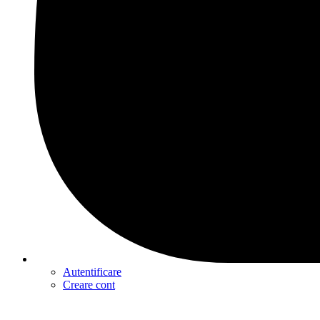
Autentificare
Creare cont