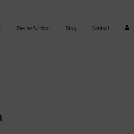
i
Devino furnizor
Blog
Contact
a