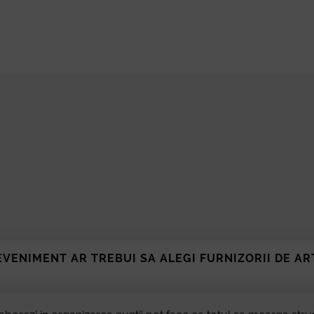
a
Severin
EVENIMENT AR TREBUI SA ALEGI FURNIZORII DE ART