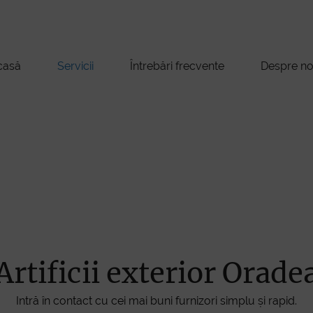
casă
Servicii
Întrebări frecvente
Despre no
Artificii exterior Orade
Intră în contact cu cei mai buni furnizori simplu și rapid.