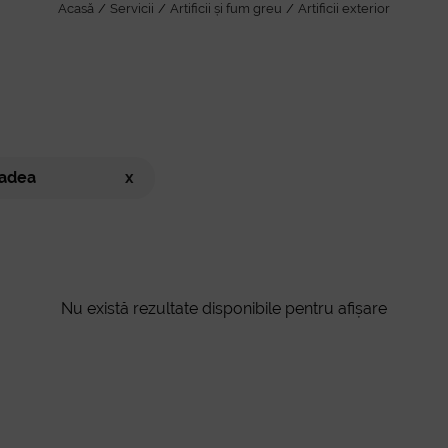
Acasă
Servicii
Artificii și fum greu
Artificii exterior
adea
x
Nu există rezultate disponibile pentru afișare