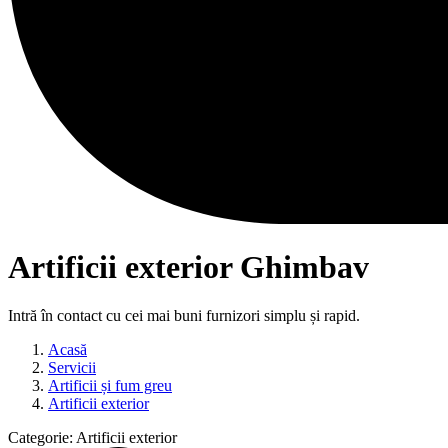
Artificii exterior Ghimbav
Intră în contact cu cei mai buni furnizori simplu și rapid.
Acasă
Servicii
Artificii și fum greu
Artificii exterior
Categorie:
Artificii exterior