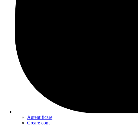
Autentificare
Creare cont