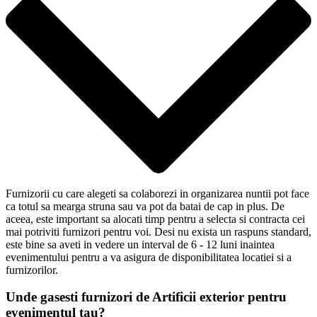
Furnizorii cu care alegeti sa colaborezi in organizarea nuntii pot face
ca totul sa mearga struna sau va pot da batai de cap in plus. De
aceea, este important sa alocati timp pentru a selecta si contracta cei
mai potriviti furnizori pentru voi. Desi nu exista un raspuns standard,
este bine sa aveti in vedere un interval de 6 - 12 luni inaintea
evenimentului pentru a va asigura de disponibilitatea locatiei si a
furnizorilor.
Unde gasesti furnizori de Artificii exterior pentru
evenimentul tau?