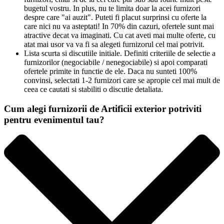
bugetul vostru. In plus, nu te limita doar la acei furnizori
despre care "ai auzit". Puteti fi placut surprinsi cu oferte la
care nici nu va asteptati! In 70% din cazuri, ofertele sunt mai
atractive decat va imaginati. Cu cat aveti mai multe oferte, cu
atat mai usor va va fi sa alegeti furnizorul cel mai potrivit.
Lista scurta si discutiile initiale. Definiti criteriile de selectie a
furnizorilor (negociabile / nenegociabile) si apoi comparati
ofertele primite in functie de ele. Daca nu sunteti 100%
convinsi, selectati 1-2 furnizori care se apropie cel mai mult de
ceea ce cautati si stabiliti o discutie detaliata.
Cum alegi furnizorii de Artificii exterior potriviti
pentru evenimentul tau?