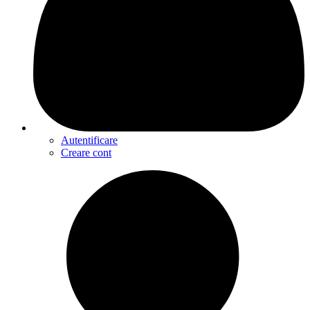
Autentificare
Creare cont