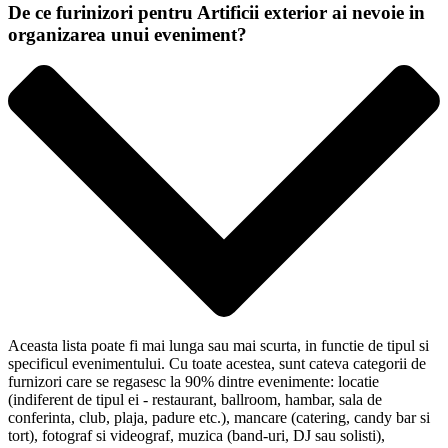
De ce furinizori pentru Artificii exterior ai nevoie in
organizarea unui eveniment?
Aceasta lista poate fi mai lunga sau mai scurta, in functie de tipul si
specificul evenimentului. Cu toate acestea, sunt cateva categorii de
furnizori care se regasesc la 90% dintre evenimente: locatie
(indiferent de tipul ei - restaurant, ballroom, hambar, sala de
conferinta, club, plaja, padure etc.), mancare (catering, candy bar si
tort), fotograf si videograf, muzica (band-uri, DJ sau solisti),