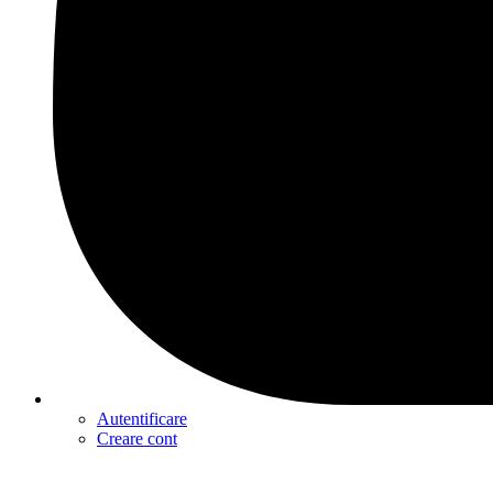
Autentificare
Creare cont