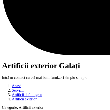
Artificii exterior Galați
Intră în contact cu cei mai buni furnizori simplu și rapid.
Acasă
Servicii
Artificii și fum greu
Artificii exterior
Categorie:
Artificii exterior