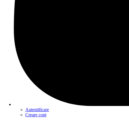
Autentificare
Creare cont