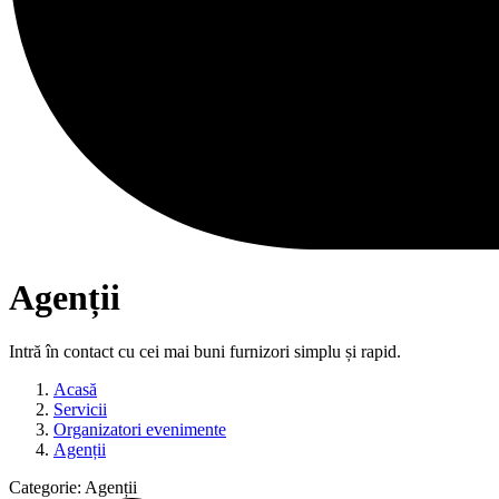
Agenții
Intră în contact cu cei mai buni furnizori simplu și rapid.
Acasă
Servicii
Organizatori evenimente
Agenții
Categorie:
Agenții