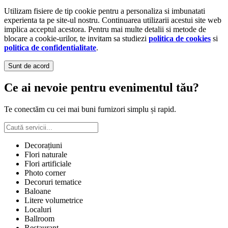
Utilizam fisiere de tip cookie pentru a personaliza si imbunatati
experienta ta pe site-ul nostru. Continuarea utilizarii acestui site web
implica acceptul acestora. Pentru mai multe detalii si metode de
blocare a cookie-urilor, te invitam sa studiezi
politica de cookies
si
politica de confidentialitate
.
Sunt de acord
Ce ai nevoie pentru evenimentul tău?
Te conectăm cu cei mai buni furnizori simplu și rapid.
Decorațiuni
Flori naturale
Flori artificiale
Photo corner
Decoruri tematice
Baloane
Litere volumetrice
Localuri
Ballroom
Restaurant