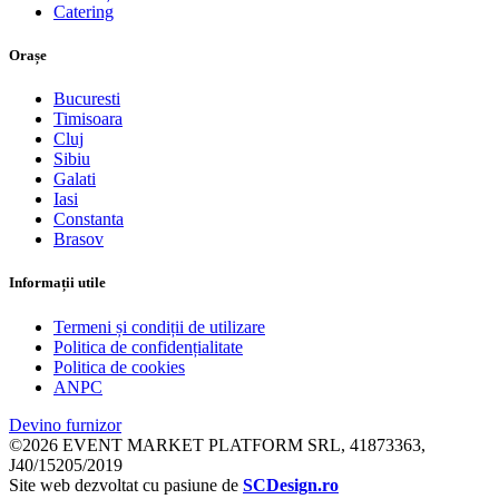
Catering
Orașe
Bucuresti
Timisoara
Cluj
Sibiu
Galati
Iasi
Constanta
Brasov
Informații utile
Termeni și condiții de utilizare
Politica de confidențialitate
Politica de cookies
ANPC
Devino furnizor
©2026 EVENT MARKET PLATFORM SRL, 41873363,
J40/15205/2019
Site web dezvoltat cu pasiune de
SCDesign.ro