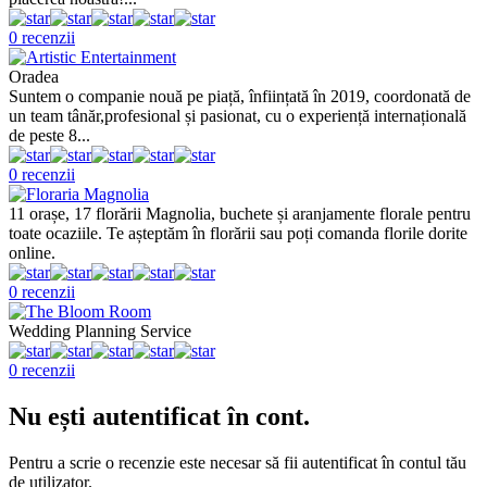
0 recenzii
Oradea
Suntem o companie nouă pe piață, înființată în 2019, coordonată de
un team tânăr,profesional și pasionat, cu o experiență internațională
de peste 8...
0 recenzii
11 orașe, 17 florării Magnolia, buchete și aranjamente florale pentru
toate ocaziile. Te așteptăm în florării sau poți comanda florile dorite
online.
0 recenzii
Wedding Planning Service
0 recenzii
Nu ești autentificat în cont.
Pentru a scrie o recenzie este necesar să fii autentificat în contul tău
de utilizator.