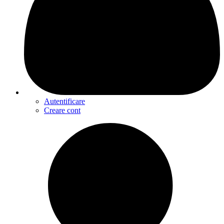
Autentificare
Creare cont