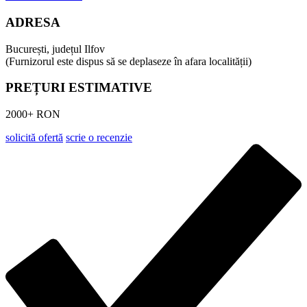
ADRESA
București, județul Ilfov
(Furnizorul este dispus să se deplaseze în afara localității)
PREȚURI ESTIMATIVE
2000+ RON
solicită ofertă
scrie o recenzie