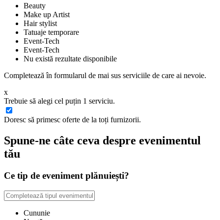
Beauty
Make up Artist
Hair stylist
Tatuaje temporare
Event-Tech
Event-Tech
Nu există rezultate disponibile
Completează în formularul de mai sus serviciile de care ai nevoie.
x
Trebuie să alegi cel puțin 1 serviciu.
Doresc să primesc oferte de la toți furnizorii.
Spune-ne câte ceva despre evenimentul
tău
Ce tip de eveniment plănuiești?
Cununie