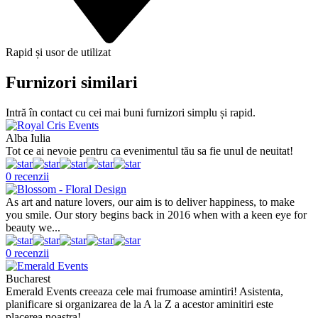
Rapid și usor de utilizat
Furnizori similari
Intră în contact cu cei mai buni furnizori simplu și rapid.
Alba Iulia
Tot ce ai nevoie pentru ca evenimentul tău sa fie unul de neuitat!
0 recenzii
As art and nature lovers, our aim is to deliver happiness, to make
you smile. Our story begins back in 2016 when with a keen eye for
beauty we...
0 recenzii
Bucharest
Emerald Events creeaza cele mai frumoase amintiri! Asistenta,
planificare si organizarea de la A la Z a acestor aminitiri este
placerea noastra!...