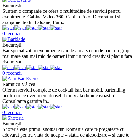
Bucuresti
Suntem o companie ce ofera o multitudine de servicii pentru
evenimente. Cabina Video 360, Cabina Foto, Decoratiuni si
aranjamente din baloane, Fum...
0 recenzii
București
Bar specializat in evenimente care te ajuta sa dai de baut un grup
mai mare sau mai mic de oameni intr-un mod creativ si placut fara
riscuri sau...
0 recenzii
Râmnicu Vâlcea
Oferim servicii complete de cocktail bar, bar mobil, bartending,
pentru orice eveniment deosebit din viata dumneavoastră!
Consultanta gratuita în...
0 recenzii
București
Shoteria este primul shotbar din Romania care te pregateste cu
adevarat pentru viata de noapte – statia de alcoolizare – si care te