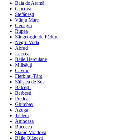
Baia de Aramă
Ciacova
Ștefănești
Vânju Mare
Geoagiu
Rupea
Sângeorgiu de Pădure
Negru Vodă
Abrud
Isaccea
Băile Herculane
Milișăuți
Cavnic
Fierbinți-Târg
Săliștea de Sus
Bălcești
Berbești
Predeal
Ghimbav
Azuga
Țicleni
Aninoasa
Bucecea
Slănic Moldova
Băile Olănești