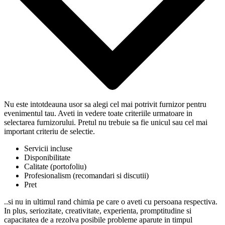
Nu este intotdeauna usor sa alegi cel mai potrivit furnizor pentru
evenimentul tau. Aveti in vedere toate criteriile urmatoare in
selectarea furnizorului. Pretul nu trebuie sa fie unicul sau cel mai
important criteriu de selectie.
Servicii incluse
Disponibilitate
Calitate (portofoliu)
Profesionalism (recomandari si discutii)
Pret
..si nu in ultimul rand chimia pe care o aveti cu persoana respectiva.
In plus, seriozitate, creativitate, experienta, promptitudine si
capacitatea de a rezolva posibile probleme aparute in timpul