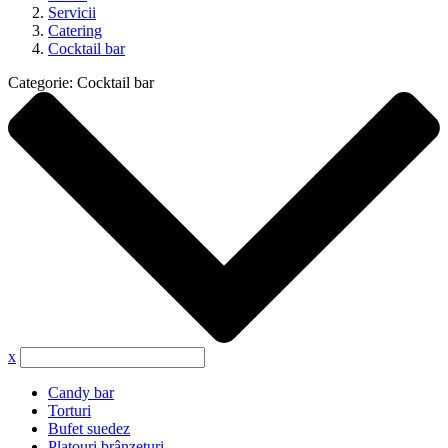
Servicii
Catering
Cocktail bar
Categorie:
Cocktail bar
x
Candy bar
Torturi
Bufet suedez
Platouri brânzeturi