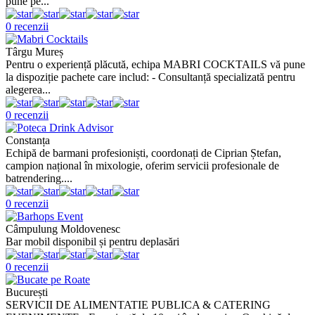
pune pe...
0 recenzii
Târgu Mureș
Pentru o experiență plăcută, echipa MABRI COCKTAILS vă pune
la dispoziție pachete care includ: - Consultanță specializată pentru
alegerea...
0 recenzii
Constanța
Echipă de barmani profesioniști, coordonați de Ciprian Ștefan,
campion național în mixologie, oferim servicii profesionale de
batrendering....
0 recenzii
Câmpulung Moldovenesc
Bar mobil disponibil și pentru deplasări
0 recenzii
București
SERVICII DE ALIMENTATIE PUBLICA & CATERING