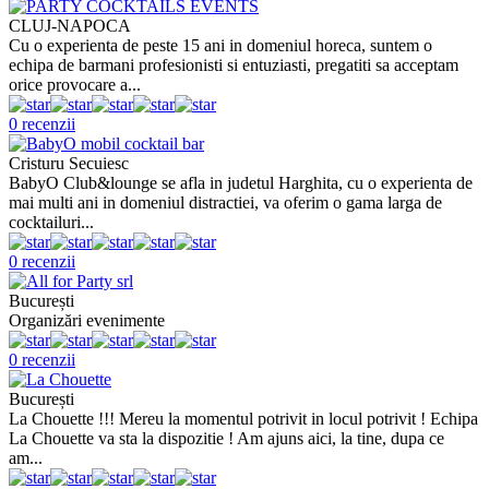
CLUJ-NAPOCA
Cu o experienta de peste 15 ani in domeniul horeca, suntem o
echipa de barmani profesionisti si entuziasti, pregatiti sa acceptam
orice provocare a...
0 recenzii
Cristuru Secuiesc
BabyO Club&lounge se afla in judetul Harghita, cu o experienta de
mai multi ani in domeniul distractiei, va oferim o gama larga de
cocktailuri...
0 recenzii
București
Organizări evenimente
0 recenzii
București
La Chouette !!! Mereu la momentul potrivit in locul potrivit ! Echipa
La Chouette va sta la dispozitie ! Am ajuns aici, la tine, dupa ce
am...