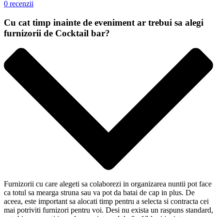
0 recenzii
Cu cat timp inainte de eveniment ar trebui sa alegi
furnizorii de Cocktail bar?
Furnizorii cu care alegeti sa colaborezi in organizarea nuntii pot face
ca totul sa mearga struna sau va pot da batai de cap in plus. De
aceea, este important sa alocati timp pentru a selecta si contracta cei
mai potriviti furnizori pentru voi. Desi nu exista un raspuns standard,