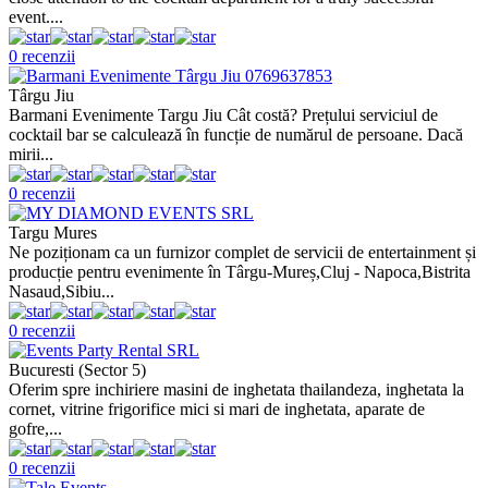
event....
0 recenzii
Târgu Jiu
Barmani Evenimente Targu Jiu Cât costă? Prețului serviciul de
cocktail bar se calculează în funcție de numărul de persoane. Dacă
mirii...
0 recenzii
Targu Mures
Ne poziționam ca un furnizor complet de servicii de entertainment și
producție pentru evenimente în Târgu‑Mureș,Cluj - Napoca,Bistrita
Nasaud,Sibiu...
0 recenzii
Bucuresti (Sector 5)
Oferim spre inchiriere masini de inghetata thailandeza, inghetata la
cornet, vitrine frigorifice mici si mari de inghetata, aparate de
gofre,...
0 recenzii