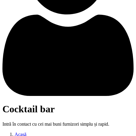
Cocktail bar
Intră în contact cu cei mai buni furnizori simplu și rapid.
Acasă