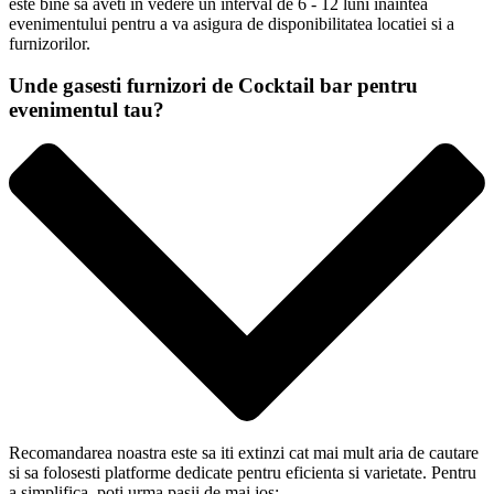
este bine sa aveti in vedere un interval de 6 - 12 luni inaintea
evenimentului pentru a va asigura de disponibilitatea locatiei si a
furnizorilor.
Unde gasesti furnizori de Cocktail bar pentru
evenimentul tau?
Recomandarea noastra este sa iti extinzi cat mai mult aria de cautare
si sa folosesti platforme dedicate pentru eficienta si varietate. Pentru
a simplifica, poti urma pasii de mai jos: