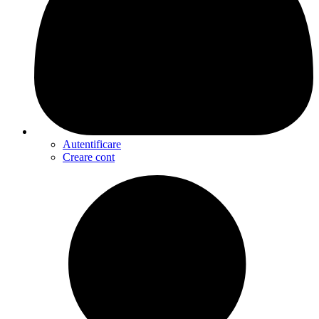
Autentificare
Creare cont