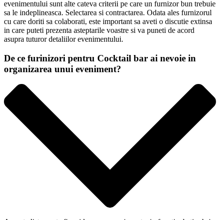
evenimentului sunt alte cateva criterii pe care un furnizor bun trebuie
sa le indeplineasca. Selectarea si contractarea. Odata ales furnizorul
cu care doriti sa colaborati, este important sa aveti o discutie extinsa
in care puteti prezenta asteptarile voastre si va puneti de acord
asupra tuturor detaliilor evenimentului.
De ce furinizori pentru Cocktail bar ai nevoie in
organizarea unui eveniment?