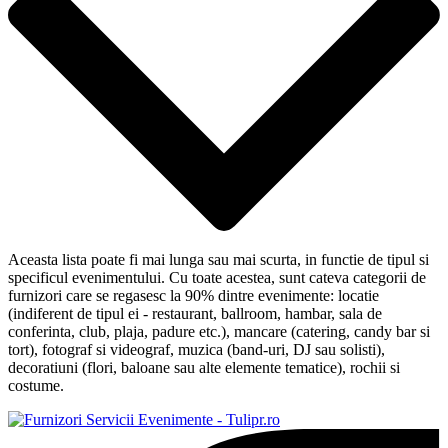
Aceasta lista poate fi mai lunga sau mai scurta, in functie de tipul si
specificul evenimentului. Cu toate acestea, sunt cateva categorii de
furnizori care se regasesc la 90% dintre evenimente: locatie
(indiferent de tipul ei - restaurant, ballroom, hambar, sala de
conferinta, club, plaja, padure etc.), mancare (catering, candy bar si
tort), fotograf si videograf, muzica (band-uri, DJ sau solisti),
decoratiuni (flori, baloane sau alte elemente tematice), rochii si
costume.