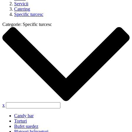
Servicii
Catering
Specific turcesc
Categorie:
Specific turcesc
x
Candy bar
Torturi
Bufet suedez
Platouri brânzeturi