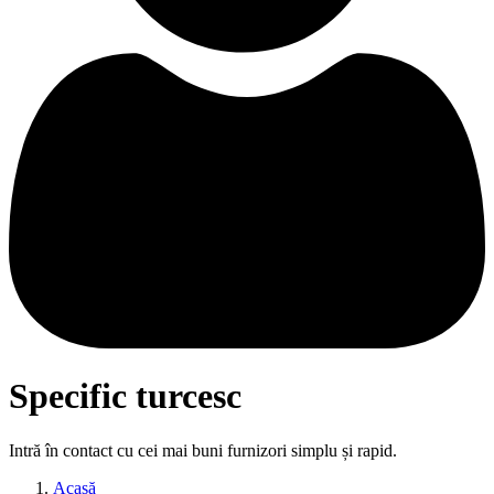
Specific turcesc
Intră în contact cu cei mai buni furnizori simplu și rapid.
Acasă