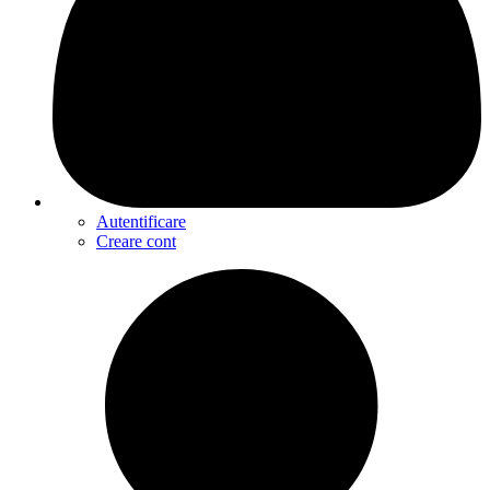
Autentificare
Creare cont