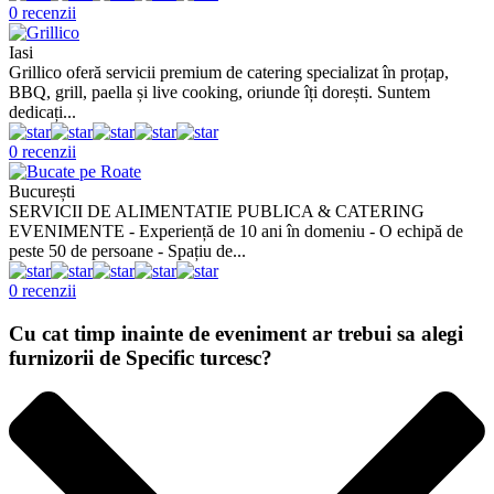
0 recenzii
Iasi
Grillico oferă servicii premium de catering specializat în proțap,
BBQ, grill, paella și live cooking, oriunde îți dorești. Suntem
dedicați...
0 recenzii
București
SERVICII DE ALIMENTATIE PUBLICA & CATERING
EVENIMENTE - Experiență de 10 ani în domeniu - O echipă de
peste 50 de persoane - Spațiu de...
0 recenzii
Cu cat timp inainte de eveniment ar trebui sa alegi
furnizorii de Specific turcesc?