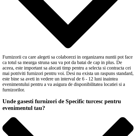
Furnizorii cu care alegeti sa colaborezi in organizarea nuntii pot face
ca totul sa mearga struna sau va pot da batai de cap in plus. De
aceea, este important sa alocati timp pentru a selecta si contracta cei
mai potriviti furnizori pentru voi. Desi nu exista un raspuns standard,
este bine sa aveti in vedere un interval de 6 - 12 luni inaintea
evenimentului pentru a va asigura de disponibilitatea locatiei si a
furnizorilor.
Unde gasesti furnizori de Specific turcesc pentru
evenimentul tau?