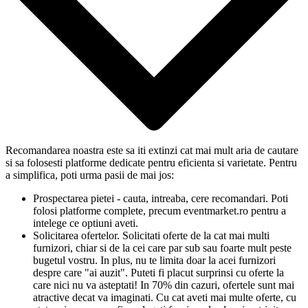
Recomandarea noastra este sa iti extinzi cat mai mult aria de cautare
si sa folosesti platforme dedicate pentru eficienta si varietate. Pentru
a simplifica, poti urma pasii de mai jos:
Prospectarea pietei - cauta, intreaba, cere recomandari. Poti
folosi platforme complete, precum eventmarket.ro pentru a
intelege ce optiuni aveti.
Solicitarea ofertelor. Solicitati oferte de la cat mai multi
furnizori, chiar si de la cei care par sub sau foarte mult peste
bugetul vostru. In plus, nu te limita doar la acei furnizori
despre care "ai auzit". Puteti fi placut surprinsi cu oferte la
care nici nu va asteptati! In 70% din cazuri, ofertele sunt mai
atractive decat va imaginati. Cu cat aveti mai multe oferte, cu