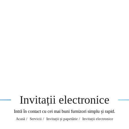
Invitații electronice
Intră în contact cu cei mai buni furnizori simplu și rapid.
Acasă
Servicii
Invitații și papetărie
Invitații electronice