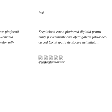
Iasi
are platformă
Keepitcloud este o platformă digitală pentru
in România
nunți și evenimente care oferă galerie foto-video
melor self-
cu cod QR și spațiu de stocare nelimitat,...
0 recenzii