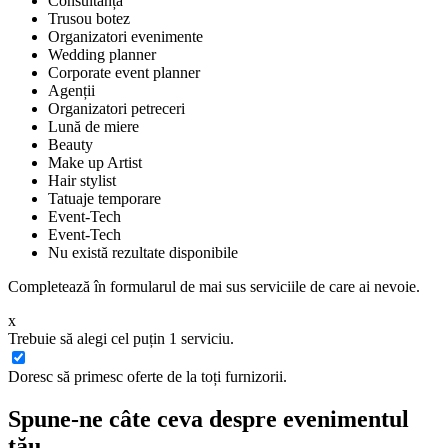
Consultanță
Trusou botez
Organizatori evenimente
Wedding planner
Corporate event planner
Agenții
Organizatori petreceri
Lună de miere
Beauty
Make up Artist
Hair stylist
Tatuaje temporare
Event-Tech
Event-Tech
Nu există rezultate disponibile
Completează în formularul de mai sus serviciile de care ai nevoie.
x
Trebuie să alegi cel puțin 1 serviciu.
Doresc să primesc oferte de la toți furnizorii.
Spune-ne câte ceva despre evenimentul
tău