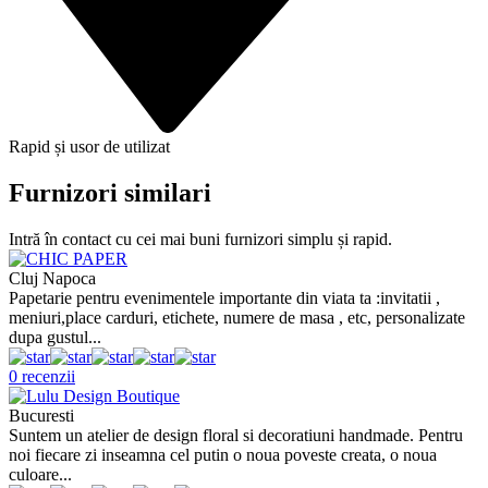
Rapid și usor de utilizat
Furnizori similari
Intră în contact cu cei mai buni furnizori simplu și rapid.
Cluj Napoca
Papetarie pentru evenimentele importante din viata ta :invitatii ,
meniuri,place carduri, etichete, numere de masa , etc, personalizate
dupa gustul...
0 recenzii
Bucuresti
Suntem un atelier de design floral si decoratiuni handmade. Pentru
noi fiecare zi inseamna cel putin o noua poveste creata, o noua
culoare...