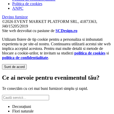
Politica de cookies
ANPC
Devino furnizor
©2026 EVENT MARKET PLATFORM SRL, 41873363,
J40/15205/2019
Site web dezvoltat cu pasiune de
SCDesign.ro
Utilizam fisiere de tip cookie pentru a personaliza si imbunatati
experienta ta pe site-ul nostru. Continuarea utilizarii acestui site web
implica acceptul acestora. Pentru mai multe detalii si metode de
blocare a cookie-urilor, te invitam sa studiezi
politica de cookies
si
politica de confidentialitate
.
Sunt de acord
Ce ai nevoie pentru evenimentul tău?
Te conectăm cu cei mai buni furnizori simplu și rapid.
Decorațiuni
Flori naturale