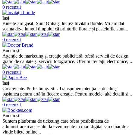
0 recenzii
Iasi
Bine te-am găsit! Sunt Otilia și lucrez Invitații florale. Mi-am dat
seama de-a lungul timpului că printurile florale și pastelurile sunt...
0 recenzii
București
Agenție de marketing și creație publicitară, oferă servicii de design
grafic de calitate și servicii fotografice. Oferim invitații electronice,...
0 recenzii
Iasi
Creativitate. Perfectiune. Stil. Transpunem atenția la detalii și
pasiunea pentru artă în fiecare creație. Pentru modele, alte detalii si...
0 recenzii
Bucuresti
Suntem platforma de ticketing care ofera posibilitatea de
administrare a accesului la evenimente in mod digital sau chiar de a
vinde bilete online...