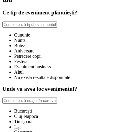
Ce tip de eveniment plănuiești?
Cununie
Nuntă
Botez
Aniversare
Petrecere copii
Festival
Eveniment business
Altul
Nu există rezultate disponibile
Unde va avea loc evenimentul?
București
Cluj-Napoca
Timișoara
Iași