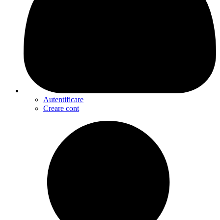
Autentificare
Creare cont