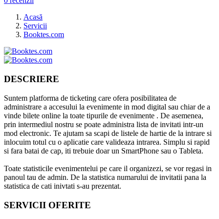
0 recenzii
Acasă
Servicii
Booktes.com
DESCRIERE
Suntem platforma de ticketing care ofera posibilitatea de
administrare a accesului la evenimente in mod digital sau chiar de a
vinde bilete online la toate tipurile de evenimente . De asemenea,
prin intermediul nostru se poate administra lista de invitati intr-un
mod electronic. Te ajutam sa scapi de listele de hartie de la intrare si
inlocuim totul cu o aplicatie care valideaza intrarea. Simplu si rapid
si fara batai de cap, iti trebuie doar un SmartPhone sau o Tableta.
Toate statisticile evenimentelui pe care il organizezi, se vor regasi in
panoul tau de admin. De la statistica numarului de invitatii pana la
statistica de cati inivtati s-au prezentat.
SERVICII OFERITE