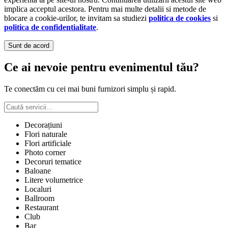
implica acceptul acestora. Pentru mai multe detalii si metode de
blocare a cookie-urilor, te invitam sa studiezi
politica de cookies
si
politica de confidentialitate
.
Sunt de acord
Ce ai nevoie pentru evenimentul tău?
Te conectăm cu cei mai buni furnizori simplu și rapid.
Decorațiuni
Flori naturale
Flori artificiale
Photo corner
Decoruri tematice
Baloane
Litere volumetrice
Localuri
Ballroom
Restaurant
Club
Bar