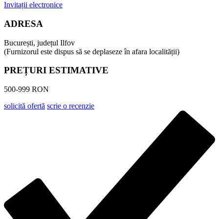
Invitații electronice
ADRESA
București, județul Ilfov
(Furnizorul este dispus să se deplaseze în afara localității)
PREȚURI ESTIMATIVE
500-999 RON
solicită ofertă
scrie o recenzie