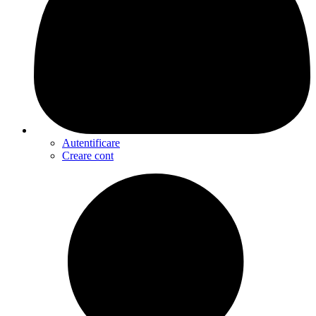
Autentificare
Creare cont