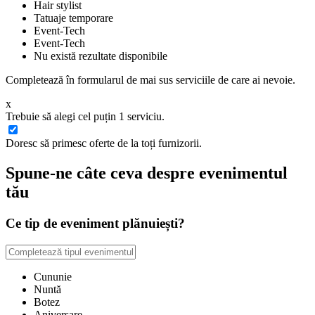
Hair stylist
Tatuaje temporare
Event-Tech
Event-Tech
Nu există rezultate disponibile
Completează în formularul de mai sus serviciile de care ai nevoie.
x
Trebuie să alegi cel puțin 1 serviciu.
Doresc să primesc oferte de la toți furnizorii.
Spune-ne câte ceva despre evenimentul
tău
Ce tip de eveniment plănuiești?
Cununie
Nuntă
Botez
Aniversare