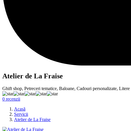
Atelier de La Fraise
Ghift shop, Petreceri tematice, Baloane, Cadouri personalizate, Liter
0 recenzii
Acasă
Servicii
Atelier de La Fraise