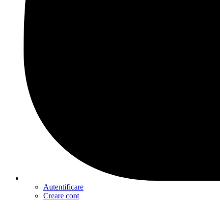
Autentificare
Creare cont