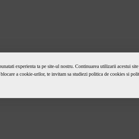
unatati experienta ta pe site-ul nostru. Continuarea utilizarii acestui si
blocare a cookie-urilor, te invitam sa studiezi
politica de cookies
si
poli