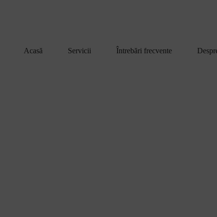
Acasă
Servicii
Întrebări frecvente
Despr