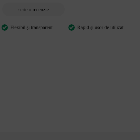
scrie o recenzie
Flexibil și transparent
Rapid și usor de utilizat