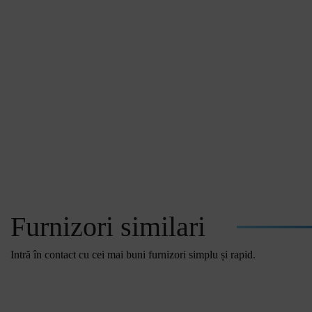
Furnizori similari
Intră în contact cu cei mai buni furnizori simplu și rapid.