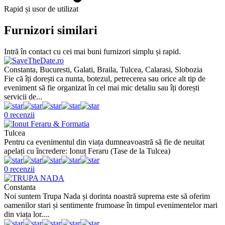
Rapid și usor de utilizat
Furnizori similari
Intră în contact cu cei mai buni furnizori simplu și rapid.
Constanta, Bucuresti, Galati, Braila, Tulcea, Calarasi, Slobozia
Fie că îți dorești ca nunta, botezul, petrecerea sau orice alt tip de
eveniment să fie organizat în cel mai mic detaliu sau îți dorești
servicii de...
0 recenzii
Tulcea
Pentru ca evenimentul din viața dumneavoastră să fie de neuitat
apelați cu încredere: Ionuț Feraru (Tase de la Tulcea)
0 recenzii
Constanta
Noi suntem Trupa Nada și dorinta noastră suprema este să oferim
oamenilor stari și sentimente frumoase în timpul evenimentelor mari
din viața lor....