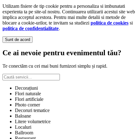
Utilizam fisiere de tip cookie pentru a personaliza si imbunatati
experienta ta pe site-ul nostru. Continuarea utilizarii acestui site web
implica acceptul acestora. Pentru mai multe detalii si metode de
blocare a cookie-urilor, te invitam sa studiezi
politica de cookies
si
politica de confidentialitate
.
Sunt de acord
Ce ai nevoie pentru evenimentul tău?
Te conectăm cu cei mai buni furnizori simplu și rapid.
Decorațiuni
Flori naturale
Flori artificiale
Photo corner
Decoruri tematice
Baloane
Litere volumetrice
Localuri
Ballroom
Restaurant