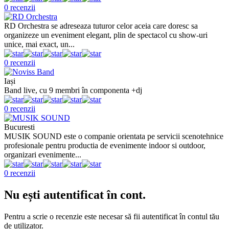
0 recenzii
RD Orchestra se adreseaza tuturor celor aceia care doresc sa
organizeze un eveniment elegant, plin de spectacol cu show-uri
unice, mai exact, un...
0 recenzii
Iași
Band live, cu 9 membri în componenta +dj
0 recenzii
Bucuresti
MUSIK SOUND este o companie orientata pe servicii scenotehnice
profesionale pentru productia de evenimente indoor si outdoor,
organizari evenimente...
0 recenzii
Nu ești autentificat în cont.
Pentru a scrie o recenzie este necesar să fii autentificat în contul tău
de utilizator.