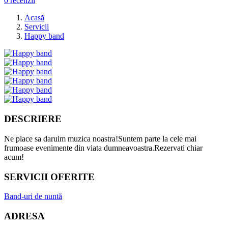
0 recenzii
Acasă
Servicii
Happy band
DESCRIERE
Ne place sa daruim muzica noastra!Suntem parte la cele mai
frumoase evenimente din viata dumneavoastra.Rezervati chiar
acum!
SERVICII OFERITE
Band-uri de nuntă
ADRESA