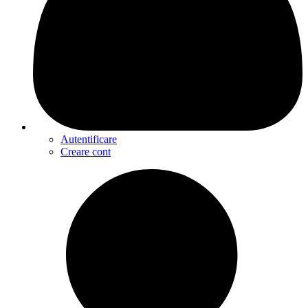
Autentificare
Creare cont