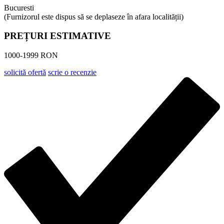
Bucuresti
(Furnizorul este dispus să se deplaseze în afara localității)
PREȚURI ESTIMATIVE
1000-1999 RON
solicită ofertă
scrie o recenzie