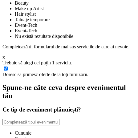
Beauty
Make up Artist
Hair stylist
Tatuaje temporare
Event-Tech
Event-Tech
Nu există rezultate disponibile
Completează în formularul de mai sus serviciile de care ai nevoie.
x
Trebuie să alegi cel puțin 1 serviciu.
Doresc să primesc oferte de la toți furnizorii.
Spune-ne câte ceva despre evenimentul
tău
Ce tip de eveniment plănuiești?
Cununie