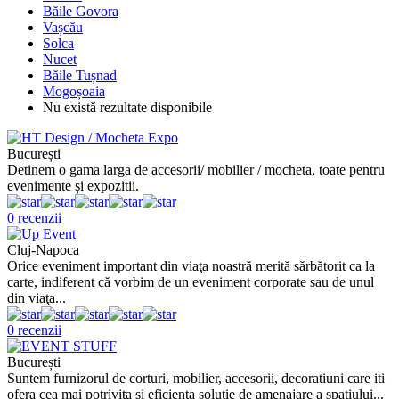
Băile Govora
Vașcău
Solca
Nucet
Băile Tușnad
Mogoșoaia
Nu există rezultate disponibile
București
Detinem o gama larga de accesorii/ mobilier / mocheta, toate pentru
evenimente și expozitii.
0 recenzii
Cluj-Napoca
Orice eveniment important din viaţa noastră merită sărbătorit ca la
carte, indiferent că vorbim de un eveniment corporate sau de unul
din viaţa...
0 recenzii
București
Suntem furnizorul de corturi, mobilier, accesorii, decoratiuni care iti
ofera cea mai potrivita si eficienta solutie de amenajare a spatiului...