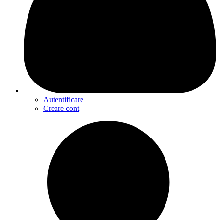
Autentificare
Creare cont