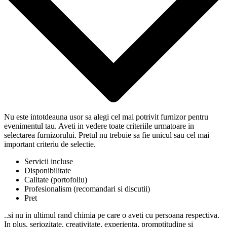
Nu este intotdeauna usor sa alegi cel mai potrivit furnizor pentru
evenimentul tau. Aveti in vedere toate criteriile urmatoare in
selectarea furnizorului. Pretul nu trebuie sa fie unicul sau cel mai
important criteriu de selectie.
Servicii incluse
Disponibilitate
Calitate (portofoliu)
Profesionalism (recomandari si discutii)
Pret
..si nu in ultimul rand chimia pe care o aveti cu persoana respectiva.
In plus, seriozitate, creativitate, experienta, promptitudine si