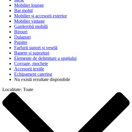
Mobilier lounge
Bar mobil
Mobilier și accesorii exterior
Mobilier vintage
Garderobă mobilă
Birouri
Dulapuri
Pupitre
Farfurii suport și veselă
Banere și suporturi
Elemente de delimitare a spațiului
Covoare, mochete
Accesorii textile
Echipament catering
Nu există rezultate disponibile
Localitate:
Toate