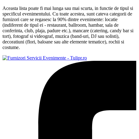
Aceasta lista poate fi mai lunga sau mai scurta, in functie de tipul si
specificul evenimentului. Cu toate acestea, sunt cateva categorii de
furnizori care se regasesc la 90% dintre evenimente: locatie
(indiferent de tipul ei - restaurant, ballroom, hambar, sala de
conferinta, club, plaja, padure etc.), mancare (catering, candy bar si
tort), fotograf si videograf, muzica (band-uri, DJ sau solisti),
decoratiuni (flori, baloane sau alte elemente tematice), rochii si
costume.