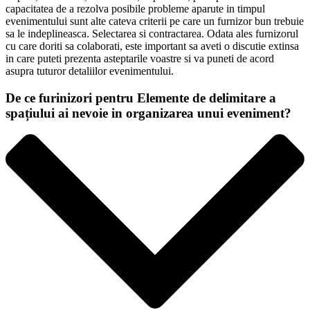
capacitatea de a rezolva posibile probleme aparute in timpul
evenimentului sunt alte cateva criterii pe care un furnizor bun trebuie
sa le indeplineasca. Selectarea si contractarea. Odata ales furnizorul
cu care doriti sa colaborati, este important sa aveti o discutie extinsa
in care puteti prezenta asteptarile voastre si va puneti de acord
asupra tuturor detaliilor evenimentului.
De ce furinizori pentru Elemente de delimitare a
spațiului ai nevoie in organizarea unui eveniment?