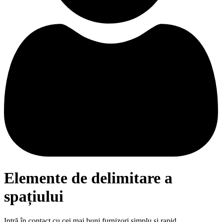
Elemente de delimitare a
spațiului
Intră în contact cu cei mai buni furnizori simplu și rapid.