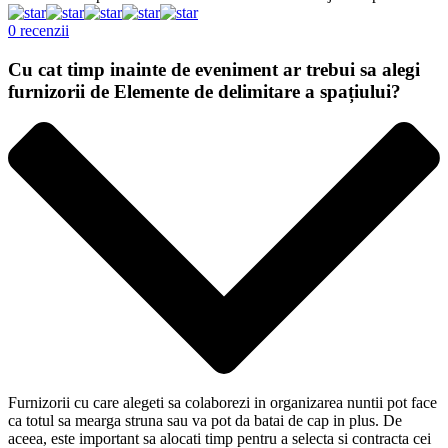
0 recenzii
Cu cat timp inainte de eveniment ar trebui sa alegi
furnizorii de Elemente de delimitare a spațiului?
Furnizorii cu care alegeti sa colaborezi in organizarea nuntii pot face
ca totul sa mearga struna sau va pot da batai de cap in plus. De
aceea, este important sa alocati timp pentru a selecta si contracta cei