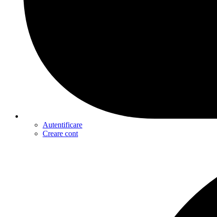
Autentificare
Creare cont