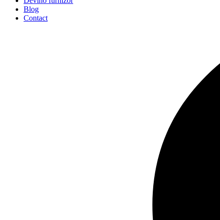
Devino furnizor
Blog
Contact