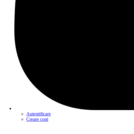
Autentificare
Creare cont