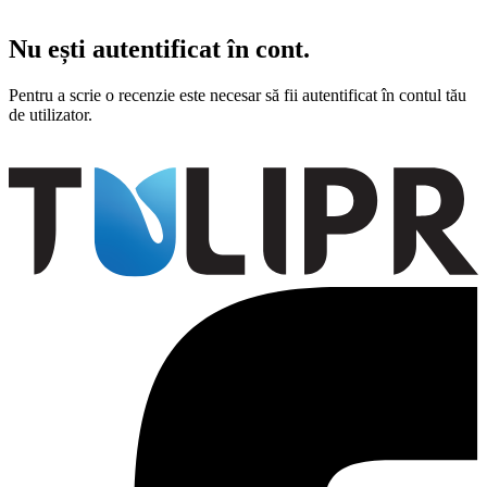
0
Nu ești autentificat în cont.
Pentru a scrie o recenzie este necesar să fii autentificat în contul tău
de utilizator.