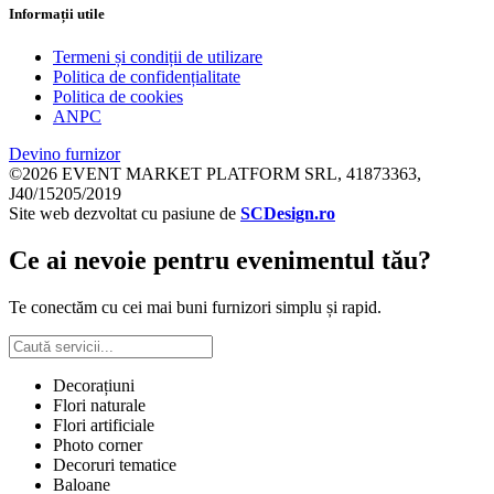
Informații utile
Termeni și condiții de utilizare
Politica de confidențialitate
Politica de cookies
ANPC
Devino furnizor
©2026 EVENT MARKET PLATFORM SRL, 41873363,
J40/15205/2019
Site web dezvoltat cu pasiune de
SCDesign.ro
Ce ai nevoie pentru evenimentul tău?
Te conectăm cu cei mai buni furnizori simplu și rapid.
Decorațiuni
Flori naturale
Flori artificiale
Photo corner
Decoruri tematice
Baloane