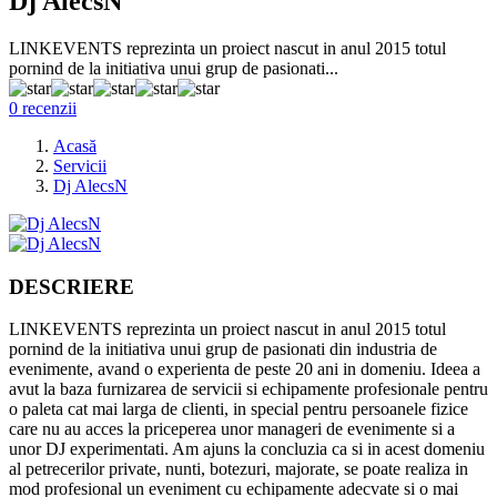
Dj AlecsN
LINKEVENTS reprezinta un proiect nascut in anul 2015 totul
pornind de la initiativa unui grup de pasionati...
0 recenzii
Acasă
Servicii
Dj AlecsN
DESCRIERE
LINKEVENTS reprezinta un proiect nascut in anul 2015 totul
pornind de la initiativa unui grup de pasionati din industria de
evenimente, avand o experienta de peste 20 ani in domeniu. Ideea a
avut la baza furnizarea de servicii si echipamente profesionale pentru
o paleta cat mai larga de clienti, in special pentru persoanele fizice
care nu au acces la priceperea unor manageri de evenimente si a
unor DJ experimentati. Am ajuns la concluzia ca si in acest domeniu
al petrecerilor private, nunti, botezuri, majorate, se poate realiza in
mod profesional un eveniment cu echipamente adecvate si o mai