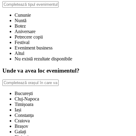
Cununie
Nuntă
Botez
Aniversare
Petrecere copii
Festival
Eveniment business
Altul
Nu există rezultate disponibile
Unde va avea loc evenimentul?
București
Cluj-Napoca
Timișoara
Iași
Constanța
Craiova
Brașov
Galați