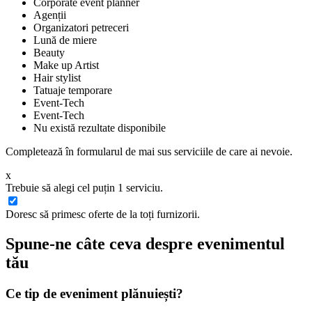
Corporate event planner
Agenții
Organizatori petreceri
Lună de miere
Beauty
Make up Artist
Hair stylist
Tatuaje temporare
Event-Tech
Event-Tech
Nu există rezultate disponibile
Completează în formularul de mai sus serviciile de care ai nevoie.
x
Trebuie să alegi cel puțin 1 serviciu.
Doresc să primesc oferte de la toți furnizorii.
Spune-ne câte ceva despre evenimentul
tău
Ce tip de eveniment plănuiești?