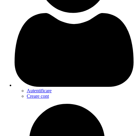
Autentificare
Creare cont