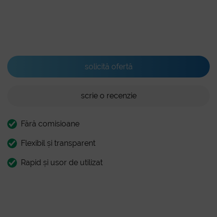
Blog
solicită ofertă
scrie o recenzie
Fără comisioane
Flexibil și transparent
Rapid și usor de utilizat
Cont