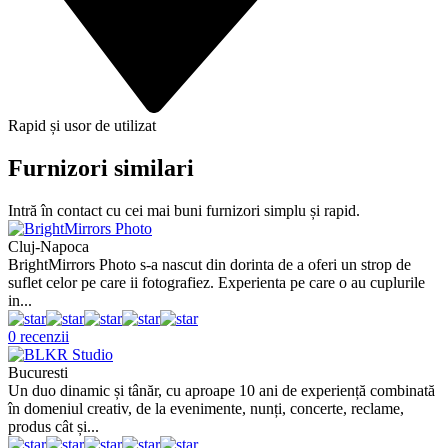
Rapid și usor de utilizat
Furnizori similari
Intră în contact cu cei mai buni furnizori simplu și rapid.
Cluj-Napoca
BrightMirrors Photo s-a nascut din dorinta de a oferi un strop de
suflet celor pe care ii fotografiez. Experienta pe care o au cuplurile
in...
0 recenzii
Bucuresti
Un duo dinamic și tânăr, cu aproape 10 ani de experiență combinată
în domeniul creativ, de la evenimente, nunți, concerte, reclame,
produs cât și...