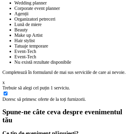
Wedding planner
Corporate event planner
Agenții
Organizatori petreceri
Lună de miere
Beauty
Make up Artist
Hair stylist
Tatuaje temporare
Event-Tech
Event-Tech
Nu există rezultate disponibile
Completează în formularul de mai sus serviciile de care ai nevoie.
x
Trebuie să alegi cel puțin 1 serviciu.
Doresc să primesc oferte de la toți furnizorii.
Spune-ne câte ceva despre evenimentul
tău
Ce tip de eveniment plănuiești?