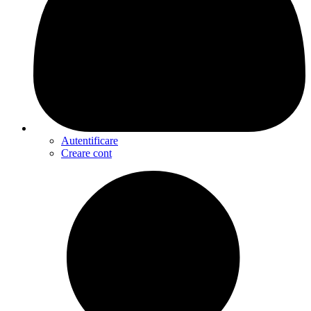
Autentificare
Creare cont