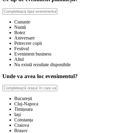
Cununie
Nuntă
Botez
Aniversare
Petrecere copii
Festival
Eveniment business
Altul
Nu există rezultate disponibile
Unde va avea loc evenimentul?
București
Cluj-Napoca
Timișoara
Iași
Constanța
Craiova
Brașov