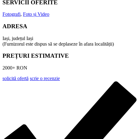
SERVICII OFERITE
Fotografi
,
Foto și Video
ADRESA
Iași, județul Iași
(Furnizorul este dispus să se deplaseze în afara localității)
PREȚURI ESTIMATIVE
2000+ RON
solicită ofertă
scrie o recenzie