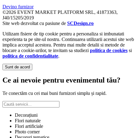
Devino furnizor
©2026 EVENT MARKET PLATFORM SRL, 41873363,
J40/15205/2019
Site web dezvoltat cu pasiune de
SCDesign.ro
Utilizam fisiere de tip cookie pentru a personaliza si imbunatati
experienta ta pe site-ul nostru. Continuarea utilizarii acestui site web
implica acceptul acestora. Pentru mai multe detalii si metode de
blocare a cookie-urilor, te invitam sa studiezi
politica de cookies
si
politica de confidentialitate
.
Sunt de acord
Ce ai nevoie pentru evenimentul tău?
Te conectăm cu cei mai buni furnizori simplu și rapid.
Decorațiuni
Flori naturale
Flori artificiale
Photo corner
Decoruri tematice