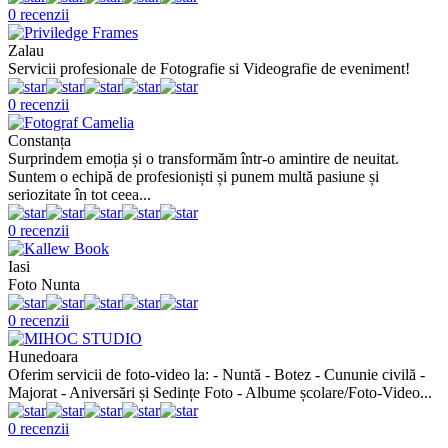
0 recenzii
Zalau
Servicii profesionale de Fotografie si Videografie de eveniment!
0 recenzii
Constanța
Surprindem emoția și o transformăm într-o amintire de neuitat.
Suntem o echipă de profesioniști și punem multă pasiune și
seriozitate în tot ceea...
0 recenzii
Iasi
Foto Nunta
0 recenzii
Hunedoara
Oferim servicii de foto-video la: - Nuntă - Botez - Cununie civilă -
Majorat - Aniversări și Sedințe Foto - Albume școlare/Foto-Video...
0 recenzii