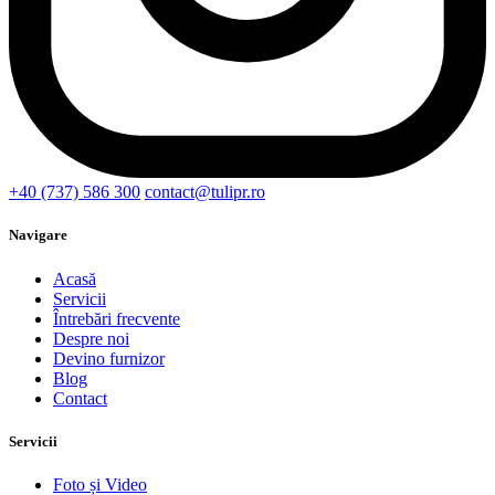
+40 (737) 586 300
contact@tulipr.ro
Navigare
Acasă
Servicii
Întrebări frecvente
Despre noi
Devino furnizor
Blog
Contact
Servicii
Foto și Video