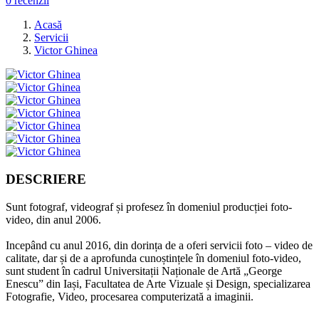
0 recenzii
Acasă
Servicii
Victor Ghinea
DESCRIERE
Sunt fotograf, videograf și profesez în domeniul producției foto-
video, din anul 2006.
Incepând cu anul 2016, din dorința de a oferi servicii foto – video de
calitate, dar și de a aprofunda cunoștințele în domeniul foto-video,
sunt student în cadrul Universitații Naționale de Artă „George
Enescu” din Iași, Facultatea de Arte Vizuale și Design, specializarea
Fotografie, Video, procesarea computerizată a imaginii.