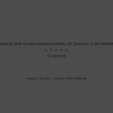
scut dintr-o mare pasiune pentru vin, precum si din dorinta 
0 recenzii
Acasă
Servicii
Awine Vinuri Selecte