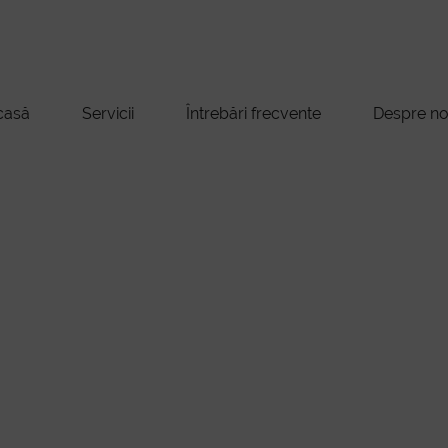
casă
Servicii
Întrebări frecvente
Despre no