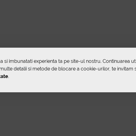
a si imbunatati experienta ta pe site-ul nostru. Continuarea util
ulte detalii si metode de blocare a cookie-urilor, te invitam 
tate
.