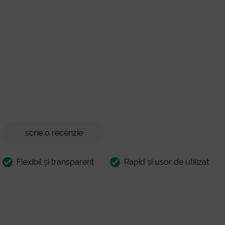
scrie o recenzie
Flexibil și transparent
Rapid și usor de utilizat