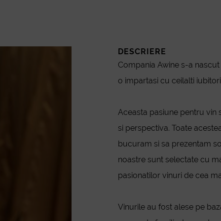
DESCRIERE
Compania Awine s-a nascut d
o impartasi cu ceilalti iubitori
Aceasta pasiune pentru vin s
si perspectiva. Toate aceste
bucuram si sa prezentam sort
noastre sunt selectate cu ma
pasionatilor vinuri de cea ma
Vinurile au fost alese pe baz