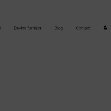
i
Devino furnizor
Blog
Contact