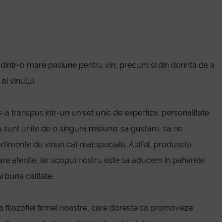
intr-o mare pasiune pentru vin, precum si din dorinta de a
 ai vinului.
-a transpus intr-un un set unic de expertiza, personalitate
a sunt unite de o singura misiune: sa gustam, sa ne
imente de vinuri cat mai speciale. Astfel, produsele
re atentie, iar scopul nostru este sa aducem in paharele
i buna calitate.
a filozofiei firmei noastre, care doreste sa promoveze