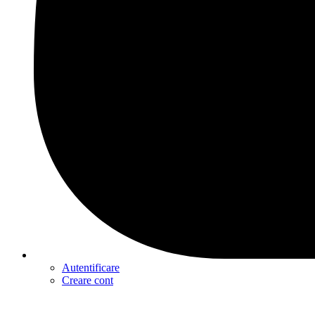
Autentificare
Creare cont