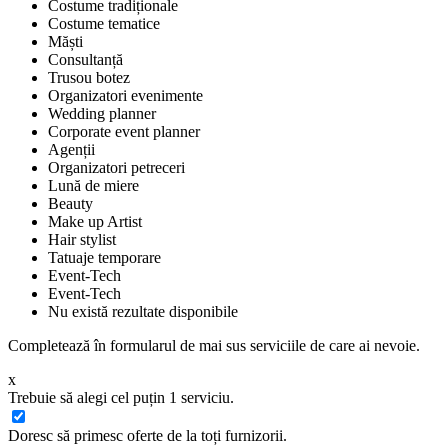
Costume tradiționale
Costume tematice
Măști
Consultanță
Trusou botez
Organizatori evenimente
Wedding planner
Corporate event planner
Agenții
Organizatori petreceri
Lună de miere
Beauty
Make up Artist
Hair stylist
Tatuaje temporare
Event-Tech
Event-Tech
Nu există rezultate disponibile
Completează în formularul de mai sus serviciile de care ai nevoie.
x
Trebuie să alegi cel puțin 1 serviciu.
Doresc să primesc oferte de la toți furnizorii.