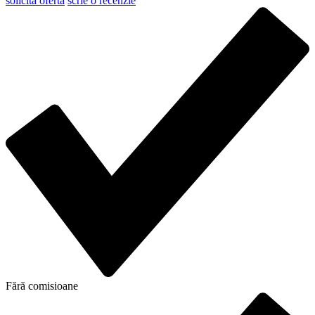
solicită ofertă
scrie o recenzie
Fără comisioane