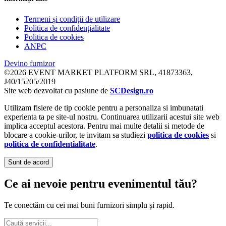
Termeni și condiții de utilizare
Politica de confidențialitate
Politica de cookies
ANPC
Devino furnizor
©2026 EVENT MARKET PLATFORM SRL, 41873363,
J40/15205/2019
Site web dezvoltat cu pasiune de
SCDesign.ro
Utilizam fisiere de tip cookie pentru a personaliza si imbunatati
experienta ta pe site-ul nostru. Continuarea utilizarii acestui site web
implica acceptul acestora. Pentru mai multe detalii si metode de
blocare a cookie-urilor, te invitam sa studiezi
politica de cookies
si
politica de confidentialitate
.
Sunt de acord
Ce ai nevoie pentru evenimentul tău?
Te conectăm cu cei mai buni furnizori simplu și rapid.