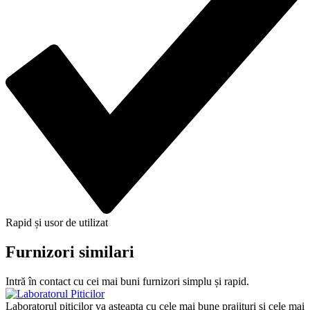
Rapid și usor de utilizat
Furnizori similari
Intră în contact cu cei mai buni furnizori simplu și rapid.
Laboratorul piticilor va asteapta cu cele mai bune prajituri si cele mai
N