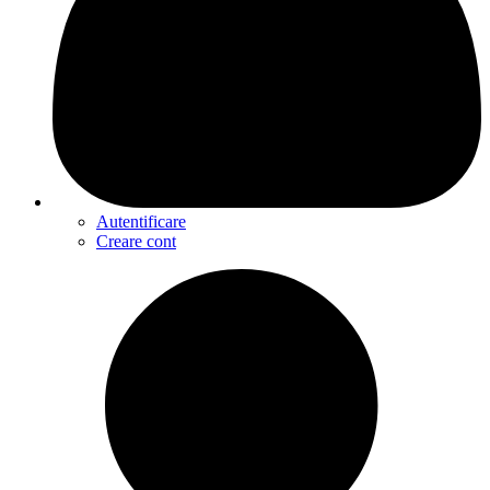
Autentificare
Creare cont