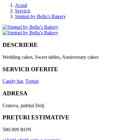
Acasă
Servicii
Simturi by Bella’s Bakery
DESCRIERE
Wedding cakes, Sweet tables, Anniversary cakes
SERVICII OFERITE
Candy bar
,
Torturi
ADRESA
Craiova, județul Dolj
PREȚURI ESTIMATIVE
500-999 RON