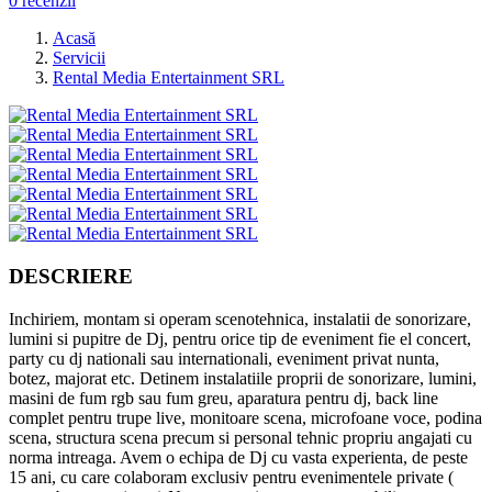
0 recenzii
Acasă
Servicii
Rental Media Entertainment SRL
DESCRIERE
Inchiriem, montam si operam scenotehnica, instalatii de sonorizare,
lumini si pupitre de Dj, pentru orice tip de eveniment fie el concert,
party cu dj nationali sau internationali, eveniment privat nunta,
botez, majorat etc. Detinem instalatiile proprii de sonorizare, lumini,
masini de fum rgb sau fum greu, aparatura pentru dj, back line
complet pentru trupe live, monitoare scena, microfoane voce, podina
scena, structura scena precum si personal tehnic propriu angajati cu
norma intreaga. Avem o echipa de Dj cu vasta experienta, de peste
15 ani, cu care colaboram exclusiv pentru evenimentele private (