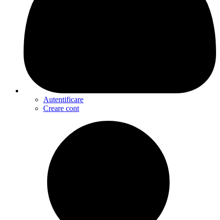
Autentificare
Creare cont