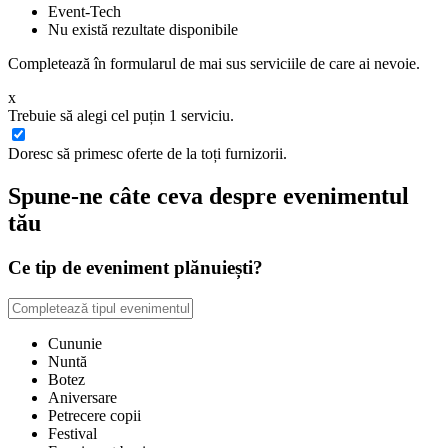
Event-Tech
Nu există rezultate disponibile
Completează în formularul de mai sus serviciile de care ai nevoie.
x
Trebuie să alegi cel puțin 1 serviciu.
Doresc să primesc oferte de la toți furnizorii.
Spune-ne câte ceva despre evenimentul
tău
Ce tip de eveniment plănuiești?
Cununie
Nuntă
Botez
Aniversare
Petrecere copii
Festival