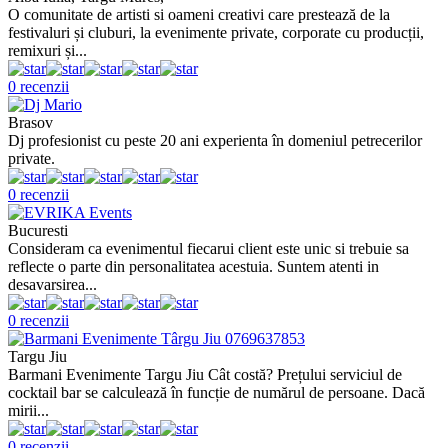
O comunitate de artisti si oameni creativi care prestează de la
festivaluri și cluburi, la evenimente private, corporate cu producții,
remixuri și...
0 recenzii
Brasov
Dj profesionist cu peste 20 ani experienta în domeniul petrecerilor
private.
0 recenzii
Bucuresti
Consideram ca evenimentul fiecarui client este unic si trebuie sa
reflecte o parte din personalitatea acestuia. Suntem atenti in
desavarsirea...
0 recenzii
Targu Jiu
Barmani Evenimente Targu Jiu Cât costă? Prețului serviciul de
cocktail bar se calculează în funcție de numărul de persoane. Dacă
mirii...
0 recenzii